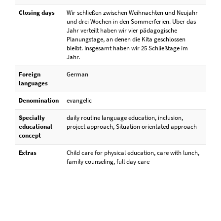
Closing days
Wir schließen zwischen Weihnachten und Neujahr
und drei Wochen in den Sommerferien. Über das
Jahr verteilt haben wir vier pädagogische
Planungstage, an denen die Kita geschlossen
bleibt. Insgesamt haben wir 25 Schließtage im
Jahr.
Foreign
German
languages
Denomination
evangelic
Specially
daily routine language education, inclusion,
educational
project approach, Situation orientated approach
concept
Extras
Child care for physical education, care with lunch,
family counseling, full day care