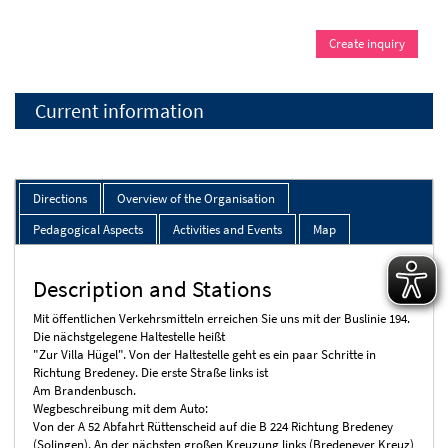
Create inquiry
Current information
Directions
Overview of the Organisation
Pedagogical Aspects
Activities and Events
Map
Description and Stations
Mit öffentlichen Verkehrsmitteln erreichen Sie uns mit der Buslinie 194.
Die nächstgelegene Haltestelle heißt
"Zur Villa Hügel". Von der Haltestelle geht es ein paar Schritte in
Richtung Bredeney. Die erste Straße links ist
Am Brandenbusch.
Wegbeschreibung mit dem Auto:
Von der A 52 Abfahrt Rüttenscheid auf die B 224 Richtung Bredeney
(Solingen). An der nächsten großen Kreuzung links (Bredeneyer Kreuz)