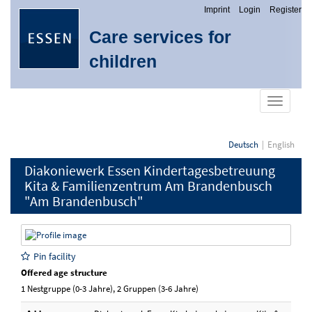
Imprint
Login
Register
Care services for
children
show
navigati
Deutsch
English
Diakoniewerk Essen Kindertagesbetreuung
Kita & Familienzentrum Am Brandenbusch
"Am Brandenbusch"
Pin facility
Offered age structure
1 Nestgruppe (0-3 Jahre), 2 Gruppen (3-6 Jahre)