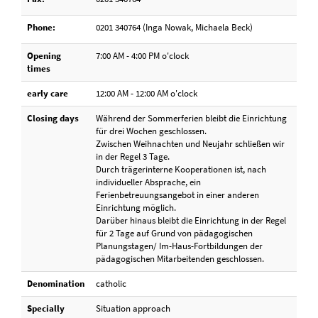
Phone:
0201 340764 (Inga Nowak, Michaela Beck)
Opening
7:00 AM - 4:00 PM o'clock
times
early care
12:00 AM - 12:00 AM o'clock
Closing days
Während der Sommerferien bleibt die Einrichtung
für drei Wochen geschlossen.
Zwischen Weihnachten und Neujahr schließen wir
in der Regel 3 Tage.
Durch trägerinterne Kooperationen ist, nach
individueller Absprache, ein
Ferienbetreuungsangebot in einer anderen
Einrichtung möglich.
Darüber hinaus bleibt die Einrichtung in der Regel
für 2 Tage auf Grund von pädagogischen
Planungstagen/ Im-Haus-Fortbildungen der
pädagogischen Mitarbeitenden geschlossen.
Denomination
catholic
Specially
Situation approach