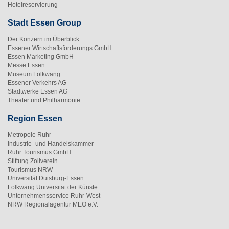
Hotelreservierung
Stadt Essen Group
Der Konzern im Überblick
Essener Wirtschaftsförderungs GmbH
Essen Marketing GmbH
Messe Essen
Museum Folkwang
Essener Verkehrs AG
Stadtwerke Essen AG
Theater und Philharmonie
Region Essen
Metropole Ruhr
Industrie- und Handelskammer
Ruhr Tourismus GmbH
Stiftung Zollverein
Tourismus NRW
Universität Duisburg-Essen
Folkwang Universität der Künste
Unternehmensservice Ruhr-West
NRW Regionalagentur MEO e.V.