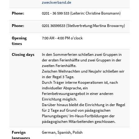
zweckverband.de
Phone:
0201 - 36 599 533 (Leiterin: Christine Bonsmann)
Phone:
0201 36599533 (Stellvertretung:Martina Browarny)
Opening
7:00 AM - 4:00 PM o'clock
times
Closing days
In den Sommerferien schließen zwei Gruppen in
der ersten Ferienhälfte und zwei Gruppen in der
zweiten Ferienhälfte.
Zwischen Weihnachten und Neujahr schließen wir
in der Regel 3 Tage.
Durch Träger interne Kooperationen ist, nach
individueller Absprache, ein
Ferienbetreuungsangebot in einer anderen
Einrichtung möglich.
Darüber hinaus bleibt die Einrichtung in der Regel
für 2 Tage auf Grund von pädagogischen
Planungstagen/ Im-Haus-Fortbildungen der
pädagogischen Mitarbeitenden geschlossen.
Foreign
German, Spanish, Polish
languages