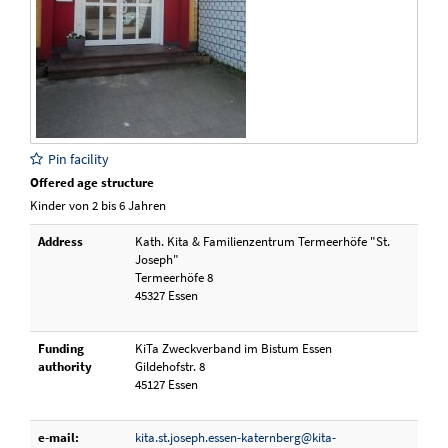
Pin facility
Offered age structure
Kinder von 2 bis 6 Jahren
Address
Kath. Kita & Familienzentrum Termeerhöfe "St.
Joseph"
Termeerhöfe 8
45327 Essen
Funding
KiTa Zweckverband im Bistum Essen
authority
Gildehofstr. 8
45127 Essen
e-mail:
kita.st.joseph.essen-katernberg@kita-